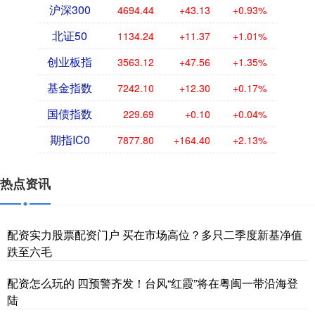
沪深300
4694.44
+43.13
+0.93%
北证50
1134.24
+11.37
+1.01%
创业板指
3563.12
+47.56
+1.35%
基金指数
7242.10
+12.30
+0.17%
国债指数
229.69
+0.10
+0.04%
期指IC0
7877.80
+164.40
+2.13%
热点资讯
配资实力股票配资门户 买在市场高位？多只二季度新基净值
跌至六毛
配资怎么玩的 四预警齐发！台风“红霞”将在粤闽一带沿海登
陆