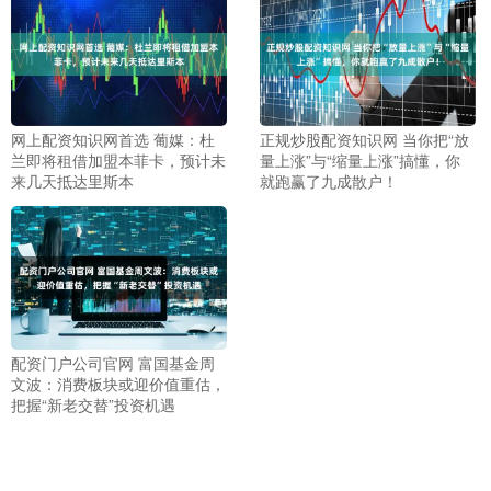
网上配资知识网首选 葡媒：杜
正规炒股配资知识网 当你把“放
兰即将租借加盟本菲卡，预计未
量上涨”与“缩量上涨”搞懂，你
来几天抵达里斯本
就跑赢了九成散户！
配资门户公司官网 富国基金周
文波：消费板块或迎价值重估，
把握“新老交替”投资机遇