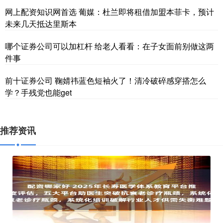
网上配资知识网首选 葡媒：杜兰即将租借加盟本菲卡，预计
未来几天抵达里斯本
哪个证券公司可以加杠杆 给老人看看：在子女面前别做这两
件事
前十证券公司 鞠婧祎蓝色短袖火了！清冷破碎感穿搭怎么
学？手残党也能get
推荐资讯