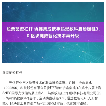
股票配资杠杆
光伏行业与区块链技术的联系日趋紧密。近日，协鑫集成
（002506）科技股份有限公司(以下简称“协鑫集成”)在第十八届上海
SNEC国际光伏储能展上宣布，与蚂蚁链(上海)数字科技有限公司(以
下简称“蚂蚁数科”)合作，启动协鑫碳链3.0，通过数智化AI(人工智
能)、区块链工具降低产品和组织的碳排放，优化减排路径。