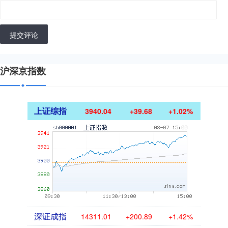
提交评论
沪深京指数
上证综指
3940.04
+39.68
+1.02%
深证成指
14311.01
+200.89
+1.42%