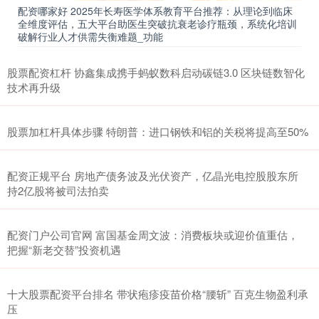
配资哪家好 2025年长寿医学体系教育平台推荐：从理论到临床
全维度评估，五大平台助医生突破抗衰老诊疗瓶颈，系统化培训
破解行业人才供需失衡难题_功能
股票配资杠杆 协鑫集成携手蚂蚁数科启动碳链3.0 区块链数智化
技术再升级
股票加杠杆具体步骤 特朗普：进口钢铁和铝的关税将提高至50%
配资正规平台 房地产债务波及光伏资产，亿晶光电控股股东所
持2亿股将被司法拍卖
配资门户公司官网 富国基金周文波：消费板块或迎价值重估，
把握“新老交替”投资机遇
十大股票配资平台排名 带状疱疹疫苗价格“腰斩” 百克生物盈利承
压