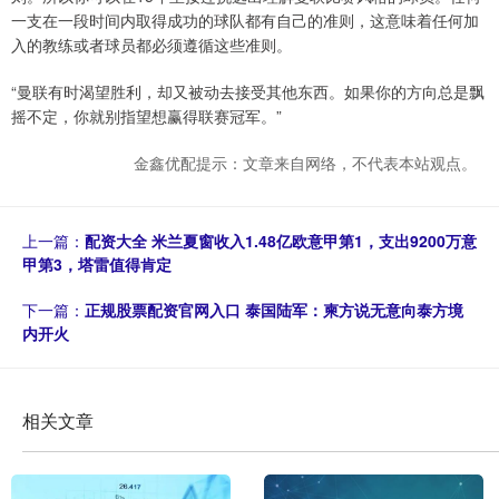
一支在一段时间内取得成功的球队都有自己的准则，这意味着任何加
入的教练或者球员都必须遵循这些准则。
“曼联有时渴望胜利，却又被动去接受其他东西。如果你的方向总是飘
摇不定，你就别指望想赢得联赛冠军。”
金鑫优配提示：文章来自网络，不代表本站观点。
上一篇：
配资大全 米兰夏窗收入1.48亿欧意甲第1，支出9200万意
甲第3，塔雷值得肯定
下一篇：
正规股票配资官网入口 泰国陆军：柬方说无意向泰方境
内开火
相关文章