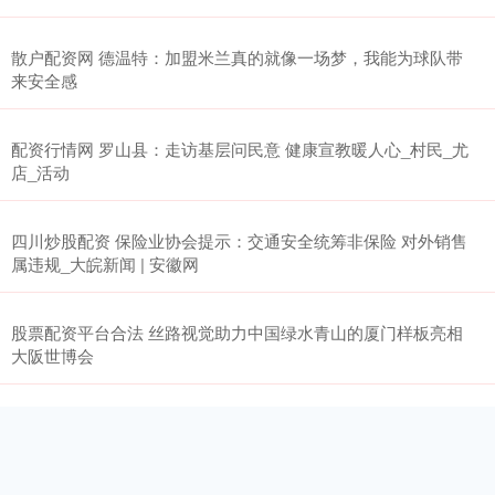
散户配资网 德温特：加盟米兰真的就像一场梦，我能为球队带
来安全感
配资行情网 罗山县：走访基层问民意 健康宣教暖人心_村民_尤
店_活动
四川炒股配资 保险业协会提示：交通安全统筹非保险 对外销售
属违规_大皖新闻 | 安徽网
股票配资平台合法 丝路视觉助力中国绿水青山的厦门样板亮相
大阪世博会