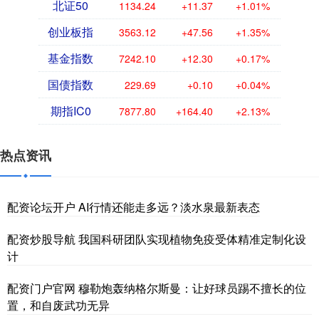
北证50
1134.24
+11.37
+1.01%
创业板指
3563.12
+47.56
+1.35%
基金指数
7242.10
+12.30
+0.17%
国债指数
229.69
+0.10
+0.04%
期指IC0
7877.80
+164.40
+2.13%
热点资讯
配资论坛开户 AI行情还能走多远？淡水泉最新表态
配资炒股导航 我国科研团队实现植物免疫受体精准定制化设
计
配资门户官网 穆勒炮轰纳格尔斯曼：让好球员踢不擅长的位
置，和自废武功无异