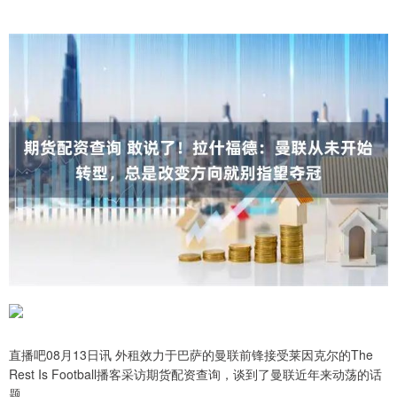
直播吧08月13日讯 外租效力于巴萨的曼联前锋接受莱因克尔的The
Rest Is Football播客采访期货配资查询，谈到了曼联近年来动荡的话
题。