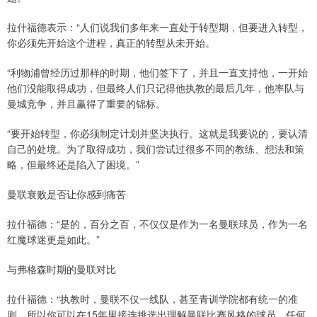
拉什福德表示：“人们说我们多年来一直处于转型期，但要进入转型，
你必须先开始这个进程，真正的转型从未开始。
“利物浦曾经历过那样的时期，他们签下了，并且一直支持他，一开始
他们没能取得成功，但最终人们只记得他执教的最后几年，他率队与
曼城竞争，并且赢得了重要的锦标。
“要开始转型，你必须制定计划并坚决执行。这就是我要说的，要认清
自己的处境。为了取得成功，我们尝试过很多不同的教练、想法和策
略，但最终还是陷入了困境。”
曼联衰败是否让你感到痛苦
拉什福德：“是的，百分之百，不仅仅是作为一名曼联球员，作为一名
红魔球迷更是如此。”
与弗格森时期的曼联对比
拉什福德：“执教时，曼联不仅一线队，甚至青训学院都有统一的准
则。所以你可以在15年里接连挑选出理解曼联比赛风格的球员。任何