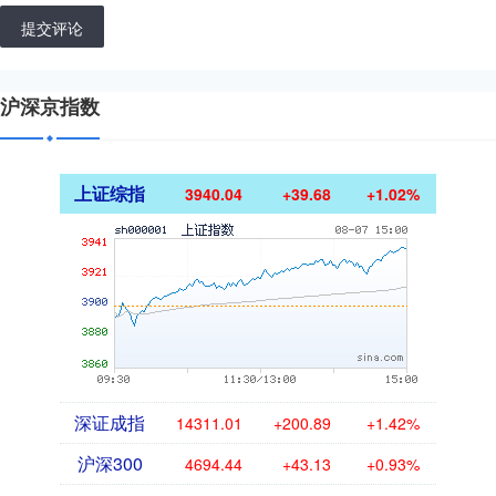
提交评论
沪深京指数
上证综指
3940.04
+39.68
+1.02%
深证成指
14311.01
+200.89
+1.42%
沪深300
4694.44
+43.13
+0.93%