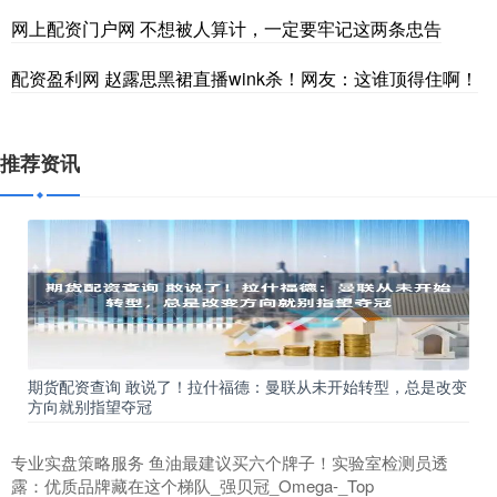
网上配资门户网 不想被人算计，一定要牢记这两条忠告
配资盈利网 赵露思黑裙直播wink杀！网友：这谁顶得住啊！
推荐资讯
期货配资查询 敢说了！拉什福德：曼联从未开始转型，总是改变
方向就别指望夺冠
专业实盘策略服务 鱼油最建议买六个牌子！实验室检测员透
露：优质品牌藏在这个梯队_强贝冠_Omega-_Top