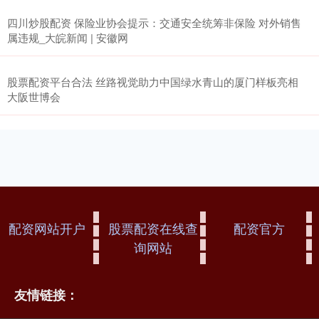
四川炒股配资 保险业协会提示：交通安全统筹非保险 对外销售
属违规_大皖新闻 | 安徽网
股票配资平台合法 丝路视觉助力中国绿水青山的厦门样板亮相
大阪世博会
配资网站开户
股票配资在线查
配资官方
询网站
友情链接：