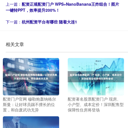
上一篇：
配资正规配资门户 WPS+NanoBanana王炸组合！图片
一键转PPT，效率提升200%！
下一篇：
杭州配资平台有哪些 随着大连1
相关文章
配资门户官网 穆勒炮轰纳格尔
配资著名股票配资门户 现房、
斯曼：让好球员踢不擅长的位
小户型、成本定价！深圳配售型
置，和自废武功无异
保障性住房将登场