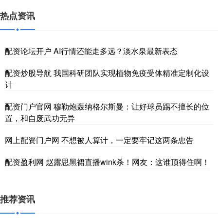
热点资讯
配资论坛开户 AI行情还能走多远？淡水泉最新表态
配资炒股导航 我国科研团队实现植物免疫受体精准定制化设
计
配资门户官网 穆勒炮轰纳格尔斯曼：让好球员踢不擅长的位
置，和自废武功无异
网上配资门户网 不想被人算计，一定要牢记这两条忠告
配资盈利网 赵露思黑裙直播wink杀！网友：这谁顶得住啊！
推荐资讯